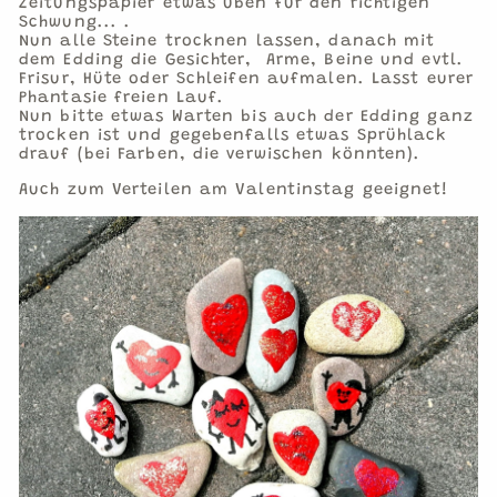
Zeitungspapier etwas üben für den richtigen
Schwung... .
Nun alle Steine trocknen lassen, danach mit
dem Edding die Gesichter,
Arme, Beine und evtl.
Frisur, Hüte oder Schleifen aufmalen. Lasst eurer
Phantasie freien Lauf.
Nun bitte etwas Warten bis auch der Edding ganz
trocken ist und gegebenfalls etwas Sprühlack
drauf (bei Farben, die verwischen könnten).
Auch zum Verteilen am Valentinstag geeignet!