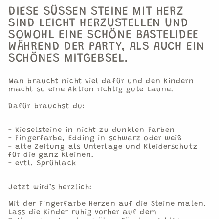
DIESE SÜSSEN STEINE MIT HERZ
SIND LEICHT HERZUSTELLEN UND
SOWOHL EINE SCHÖNE BASTELIDEE
WÄHREND DER PARTY, ALS AUCH EIN
SCHÖNES MITGEBSEL.
Man braucht nicht viel dafür und den Kindern
macht so eine Aktion richtig gute Laune.
Dafür brauchst du:
- Kieselsteine in nicht zu dunklen Farben
- Fingerfarbe, Edding in schwarz oder weiß
- alte Zeitung als Unterlage und Kleiderschutz
für die ganz Kleinen.
- evtl. Sprühlack
Jetzt wird’s herzlich:
Mit der Fingerfarbe Herzen auf die Steine malen.
Lass die Kinder ruhig vorher auf dem