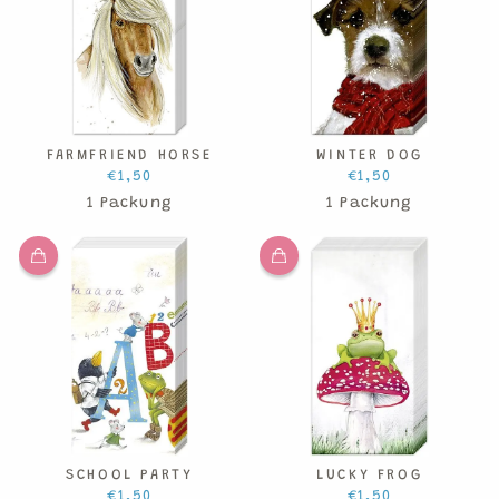
FARMFRIEND HORSE
WINTER DOG
€1,50
€1,50
1 Packung
1 Packung
SCHOOL PARTY
LUCKY FROG
€1,50
€1,50