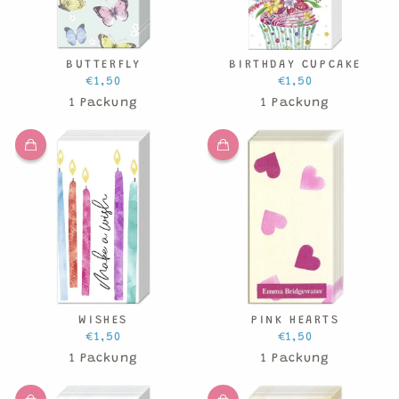
BUTTERFLY
BIRTHDAY CUPCAKE
€1,50
€1,50
1 Packung
1 Packung
WISHES
PINK HEARTS
€1,50
€1,50
1 Packung
1 Packung