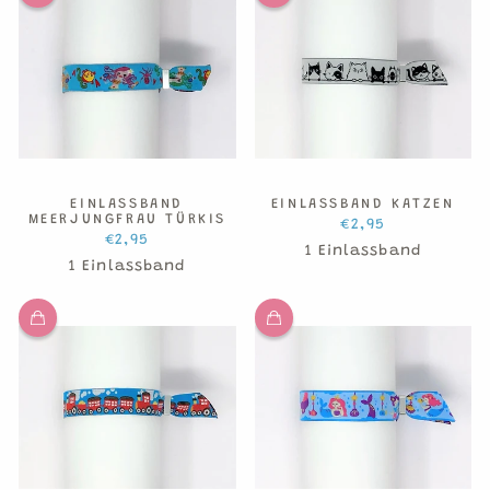
EINLASSBAND
EINLASSBAND KATZEN
MEERJUNGFRAU TÜRKIS
€2,95
€2,95
1 Einlassband
1 Einlassband