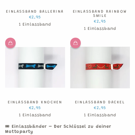
EINLASSBAND BALLERINA
EINLASSBAND RAINBOW
SMILE
€2,95
€2,95
1 Einlassband
1 Einlassband
EINLASSBAND KNOCHEN
EINLASSBAND DACKEL
€2,95
€2,95
1 Einlassband
1 Einlassband
🎟️
Einlassbänder – Der Schlüssel zu deiner
Mottoparty