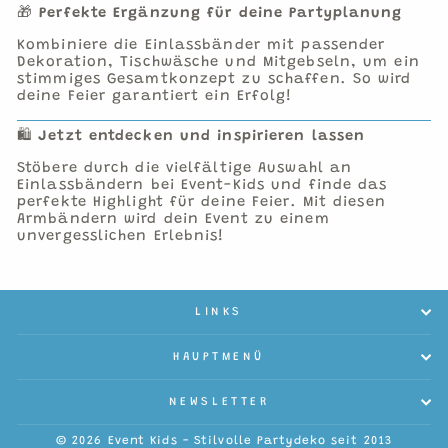
🎁
Perfekte Ergänzung für deine Partyplanung
Kombiniere die Einlassbänder mit passender
Dekoration, Tischwäsche und Mitgebseln, um ein
stimmiges Gesamtkonzept zu schaffen. So wird
deine Feier garantiert ein Erfolg!
🛍️
Jetzt entdecken und inspirieren lassen
Stöbere durch die vielfältige Auswahl an
Einlassbändern bei Event-Kids und finde das
perfekte Highlight für deine Feier. Mit diesen
Armbändern wird dein Event zu einem
unvergesslichen Erlebnis!
LINKS
HAUPTMENÜ
NEWSLETTER
© 2026 Event Kids - Stilvolle Partydeko seit 2013