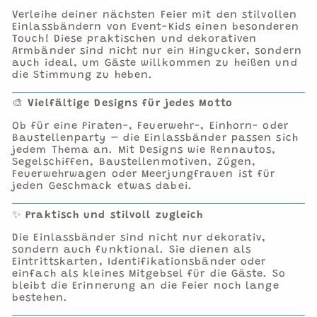
Verleihe deiner nächsten Feier mit den stilvollen
Einlassbändern von Event-Kids einen besonderen
Touch! Diese praktischen und dekorativen
Armbänder sind nicht nur ein Hingucker, sondern
auch ideal, um Gäste willkommen zu heißen und
die Stimmung zu heben.
🎨
Vielfältige Designs für jedes Motto
Ob für eine Piraten-, Feuerwehr-, Einhorn- oder
Baustellenparty – die Einlassbänder passen sich
jedem Thema an. Mit Designs wie Rennautos,
Segelschiffen, Baustellenmotiven, Zügen,
Feuerwehrwagen oder Meerjungfrauen ist für
jeden Geschmack etwas dabei.
✨
Praktisch und stilvoll zugleich
Die Einlassbänder sind nicht nur dekorativ,
sondern auch funktional. Sie dienen als
Eintrittskarten, Identifikationsbänder oder
einfach als kleines Mitgebsel für die Gäste. So
bleibt die Erinnerung an die Feier noch lange
bestehen.