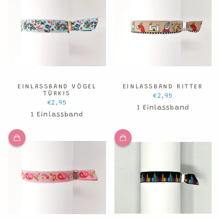
EINLASSBAND VÖGEL
EINLASSBAND RITTER
TÜRKIS
€2,95
€2,95
1 Einlassband
1 Einlassband