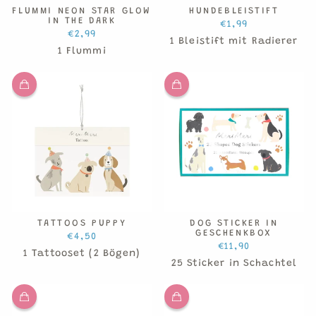
FLUMMI NEON STAR GLOW
HUNDEBLEISTIFT
IN THE DARK
€1,99
€2,99
1 Bleistift mit Radierer
1 Flummi
TATTOOS PUPPY
DOG STICKER IN
GESCHENKBOX
€4,50
€11,90
1 Tattooset (2 Bögen)
25 Sticker in Schachtel