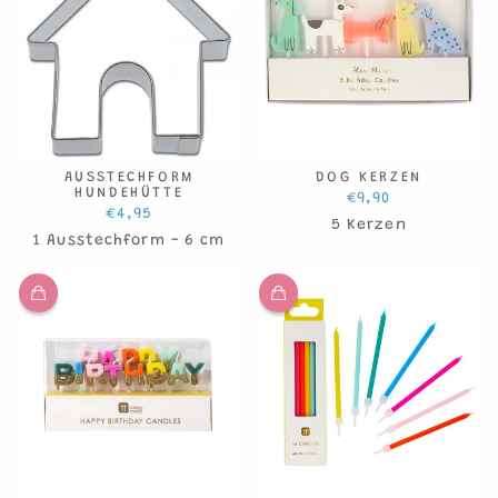
AUSSTECHFORM
DOG KERZEN
HUNDEHÜTTE
€9,90
€4,95
5 Kerzen
1 Ausstechform - 6 cm