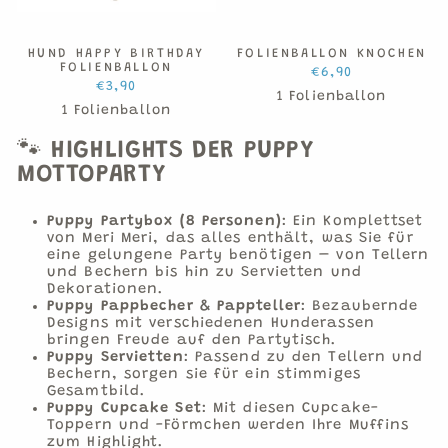
HUND HAPPY BIRTHDAY
FOLIENBALLON KNOCHEN
FOLIENBALLON
€6,90
€3,90
1 Folienballon
1 Folienballon
🐾
HIGHLIGHTS DER PUPPY
MOTTOPARTY
Puppy Partybox (8 Personen)
:
Ein Komplettset
von Meri Meri, das alles enthält, was Sie für
eine gelungene Party benötigen – von Tellern
und Bechern bis hin zu Servietten und
Dekorationen.
Puppy Pappbecher & Pappteller
:
Bezaubernde
Designs mit verschiedenen Hunderassen
bringen Freude auf den Partytisch.
Puppy Servietten
:
Passend zu den Tellern und
Bechern, sorgen sie für ein stimmiges
Gesamtbild.
Puppy Cupcake Set
:
Mit diesen Cupcake-
Toppern und -Förmchen werden Ihre Muffins
zum Highlight.