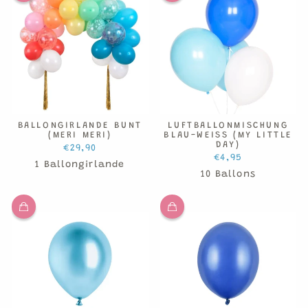
BALLONGIRLANDE BUNT
LUFTBALLONMISCHUNG
(MERI MERI)
BLAU-WEISS (MY LITTLE D
AY)
€29,90
€4,95
1 Ballongirlande
10 Ballons