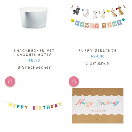
SNACKBECHER MIT
PUPPY GIRLANDE
KNOCHENMOTIV
€29,90
€8,90
1 Girlande
8 Snackbecher