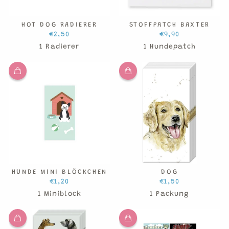
HOT DOG RADIERER
STOFFPATCH BAXTER
€2,50
€9,90
1 Radierer
1 Hundepatch
HUNDE MINI BLÖCKCHEN
DOG
€1,20
€1,50
1 Miniblock
1 Packung