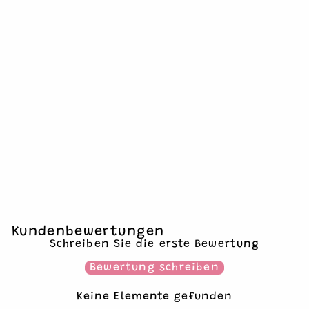
EINLASSBAND
WERKZEUGE
€2,95
1 Einlassband
Kundenbewertungen
Schreiben Sie die erste Bewertung
Bewertung schreiben
Keine Elemente gefunden