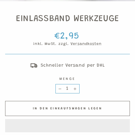
ESC
EINLASSBAND WERKZEUGE
Normaler
€2,95
Preis
inkl. MwSt. zzgl.
Versandkosten
Schneller Versand per DHL
MENGE
−
+
IN DEN EINKAUFSWAGEN LEGEN