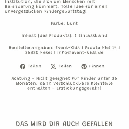
Institution, die sich um Menschen mit
Behinderung kümmert. Tolle Idee für einen
unvergesslichen Kindergeburtstag!
Farbe: bunt
Inhalt (des Produkts): 1 Einlassband
Herstellerangaben: Event-Kids I Groote Kiel 19 I
26835 Hesel I info@event-kids.de
Auf
Auf
Auf
Teilen
Teilen
Pinnen
Facebook
X
Pinteres
teilen
twittern
pinnen
Achtung - Nicht geeignet für Kinder unter 36
Monaten. Kann verschluckbare Kleinteile
enthalten - Erstickungsgefahr!
DAS WIRD DIR AUCH GEFALLEN