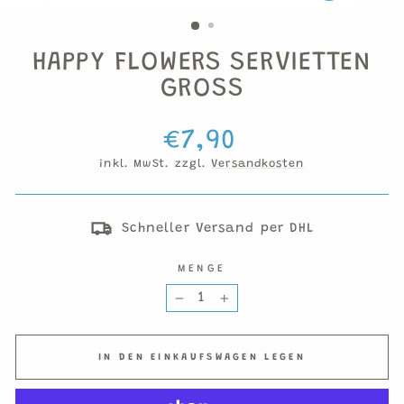
ESC)
HAPPY FLOWERS SERVIETTEN
GROSS
Normaler
€7,90
Preis
inkl. MwSt. zzgl.
Versandkosten
Schneller Versand per DHL
MENGE
−
+
IN DEN EINKAUFSWAGEN LEGEN