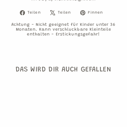
Auf
Auf
Auf
Teilen
Teilen
Pinnen
Facebook
X
Pinteres
teilen
twittern
pinnen
Achtung - Nicht geeignet für Kinder unter 36
Monaten. Kann verschluckbare Kleinteile
enthalten - Erstickungsgefahr!
DAS WIRD DIR AUCH GEFALLEN