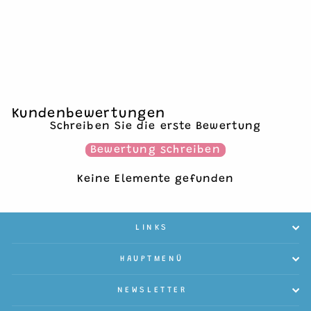
KARTE KATZE
BRAUN-GRAU MIT
BLUME
€2,95
1 Grußkarte
Kundenbewertungen
Schreiben Sie die erste Bewertung
Bewertung schreiben
Keine Elemente gefunden
LINKS
HAUPTMENÜ
NEWSLETTER