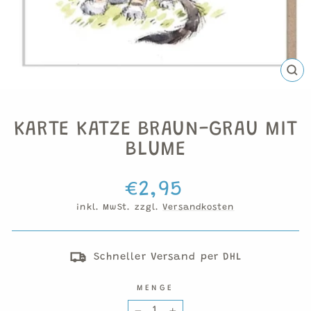
SCH
ESC
KARTE KATZE BRAUN-GRAU MIT
BLUME
Normaler
€2,95
Preis
inkl. MwSt. zzgl.
Versandkosten
Schneller Versand per DHL
MENGE