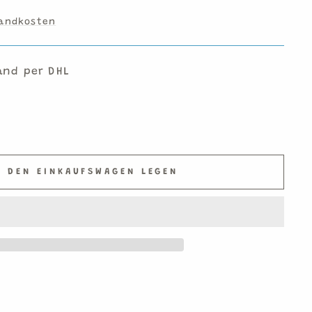
andkosten
and per DHL
N DEN EINKAUFSWAGEN LEGEN