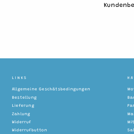
Kundenb
LINKS
H
Allgemeine Geschätsbedingungen
Mo
Bestellung
Ba
Lieferung
Pa
Zahlung
Ma
Widerruf
Mi
Widerrufbutton
Sa