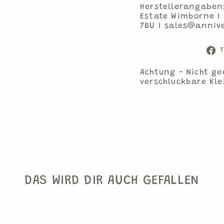
Herstellerangaben
Estate Wimborne I 
7BU I sales@anniv
T
Achtung - Nicht ge
verschluckbare Kle
DAS WIRD DIR AUCH GEFALLEN