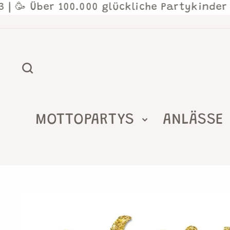
Direkt
 🥳 Über 100.000 glückliche Partykinder | 
zum
Inhalt
SUCHE
MOTTOPARTYS
ANLÄSSE