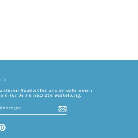
TER
unseren Newsletter und erhalte einen
ein für Deine nächste Bestellung.
N
SE
ram
cebook
Pinterest