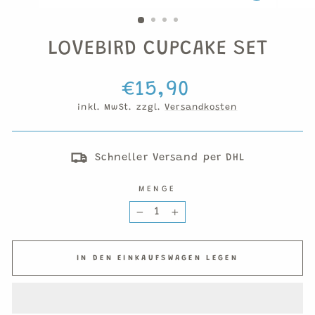
ESC)
LOVEBIRD CUPCAKE SET
Normaler
€15,90
Preis
inkl. MwSt. zzgl.
Versandkosten
Schneller Versand per DHL
MENGE
−
+
IN DEN EINKAUFSWAGEN LEGEN