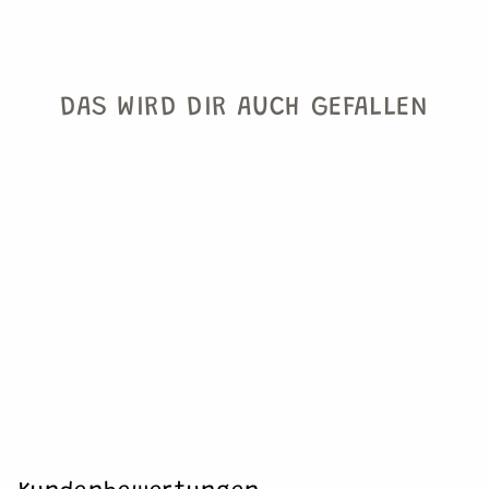
DAS WIRD DIR AUCH GEFALLEN
LOVEBIRD CUPCAKE
SET
€15,90
1 Cupcake Set