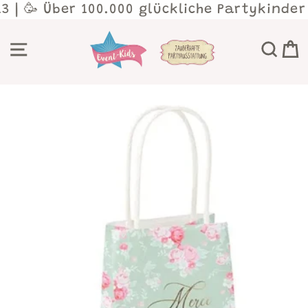
Direkt
3 | 🥳 Über 100.000 glückliche Partykinder
zum
Inhalt
SEITENNAVIGATION
SU