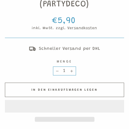
(PARTYDECO)
Normaler
€5,90
Preis
inkl. MwSt. zzgl.
Versandkosten
Schneller Versand per DHL
MENGE
−
+
IN DEN EINKAUFSWAGEN LEGEN