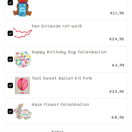
€11,90
Fan Girlande rot-weiß
€24,90
Happy Birthday Dog Folienballon
€4,99
Toot Sweet Ballon Kit Pink
€24,90
Hase Flower Folienballon
€8,90