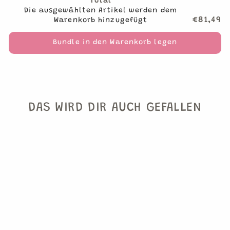
Total
Die ausgewählten Artikel werden dem
€81,49
Warenkorb hinzugefügt
Bundle in den Warenkorb legen
DAS WIRD DIR AUCH GEFALLEN
PILZ FOLIENBALLON
(PARTYDECO)