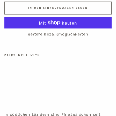
IN DEN EINKAUFSWAGEN LEGEN
Weitere Bezahlmöglichkeiten
PAIRS WELL WITH
PI
LZ
PI
NA
TA
€29,90
1
Pinata
In südlichen Ländern sind Pinatas schon seit