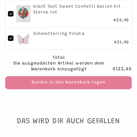
Giant Toot Sweet Confetti Ballon Kit
Sterne rot
€25,90
Schmetterling Pinata
€21,90
Total
Die ausgewählten Artikel werden dem
€122,40
Warenkorb hinzugefügt
Bundle in den Warenkorb legen
DAS WIRD DIR AUCH GEFALLEN