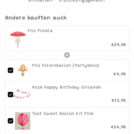
enthalten - Erstickungsgefahr!
Andere kauften auch
Pilz Pinata
€29,90
Pilz Folienballon (PartyDeco)
€5,90
Rosé Happy Birthday Girlande
€13,90
Toot Sweet Ballon Kit Pink
€24,90