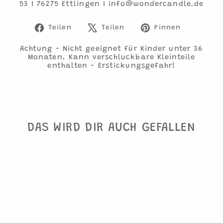
53 I 76275 Ettlingen I info@wondercandle.de
Auf
Auf
Auf
Teilen
Teilen
Pinnen
Facebook
X
Pinteres
teilen
twittern
pinnen
Achtung - Nicht geeignet für Kinder unter 36
Monaten. Kann verschluckbare Kleinteile
enthalten - Erstickungsgefahr!
DAS WIRD DIR AUCH GEFALLEN