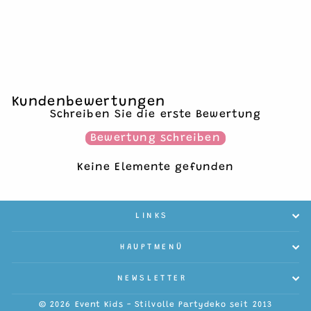
WUNDERKERZE NR. 7
€2,95
1 Stück
Kundenbewertungen
Schreiben Sie die erste Bewertung
Bewertung schreiben
Keine Elemente gefunden
LINKS
HAUPTMENÜ
NEWSLETTER
© 2026 Event Kids - Stilvolle Partydeko seit 2013