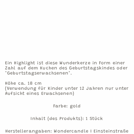
KE
RZ
E
NR
.
7
€2,95
1
Stück
Ein Highlight ist diese Wunderkerze in Form einer
Zahl auf dem Kuchen des Geburtstagskindes oder
"Geburtstagserwachsenen".
Höhe ca. 18 cm
(Verwendung für Kinder unter 12 Jahren nur unter
Aufsicht eines Erwachsenen)
Farbe: gold
Inhalt (des Produkts): 1 Stück
Herstellerangaben: Wondercandle I Einsteinstraße