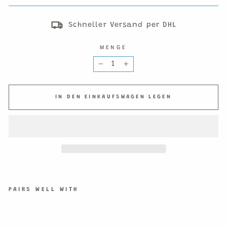
Schneller Versand per DHL
MENGE
−
+
IN DEN EINKAUFSWAGEN LEGEN
PAIRS WELL WITH
WU
ND
ER