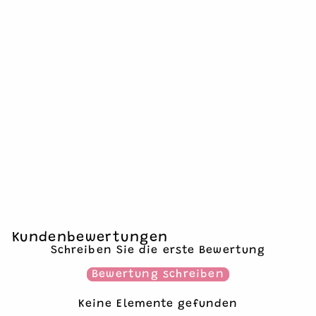
ZAHLENKERZE
BUNTES MUSTER 4
€1,90
1 Kerze
Kundenbewertungen
Schreiben Sie die erste Bewertung
Bewertung schreiben
Keine Elemente gefunden