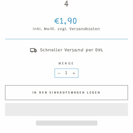
4
Normaler
€1,90
Preis
inkl. MwSt. zzgl.
Versandkosten
Schneller Versand per DHL
MENGE
−
+
IN DEN EINKAUFSWAGEN LEGEN