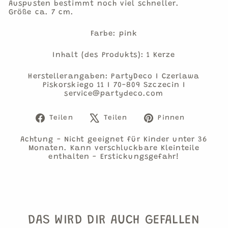
Auspusten bestimmt noch viel schneller.
Größe ca. 7 cm.
Farbe: pink
Inhalt (des Produkts): 1 Kerze
Herstellerangaben: PartyDeco I Czerlawa
Piskorskiego 11 I 70-809 Szczecin I
service@partydeco.com
Auf
Auf
Auf
Teilen
Teilen
Pinnen
Facebook
X
Pinteres
teilen
twittern
pinnen
Achtung - Nicht geeignet für Kinder unter 36
Monaten. Kann verschluckbare Kleinteile
enthalten - Erstickungsgefahr!
DAS WIRD DIR AUCH GEFALLEN