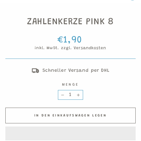
ESC
ZAHLENKERZE PINK 8
Normaler
€1,90
Preis
inkl. MwSt. zzgl.
Versandkosten
Schneller Versand per DHL
MENGE
−
+
IN DEN EINKAUFSWAGEN LEGEN